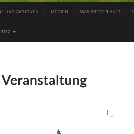
NE UND AKTIONEN
MEDIEN
WAS IST GEPLANT?
HUTZ
 Veranstaltung