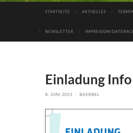
STARTSEITE
AKTUELLES
TERMI
NEWSLETTER
IMPRESSUM/DATENSC
Einladung Info
8. JUNI 2023
/
BAERBEL