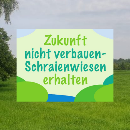
Schraienwiese