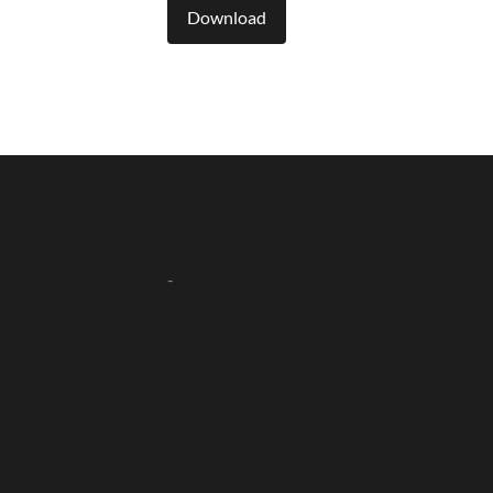
Download
-