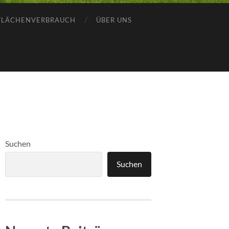
FLÄCHENVERBRAUCH
ÜBER UNS
Suchen
Suchen